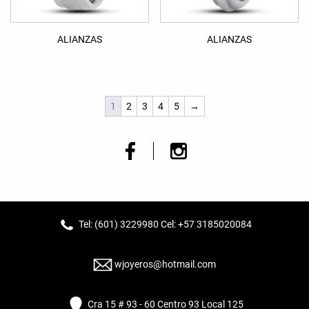
ALIANZAS
ALIANZAS
1
2
3
4
5
→
Tel: (601) 3229980 Cel: +57 3185020084
wjoyeros@hotmail.com
Cra 15 # 93 - 60 Centro 93 Local 125