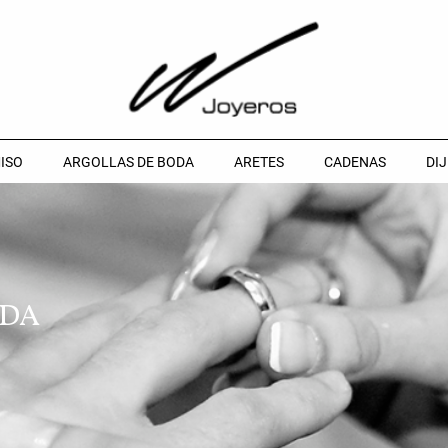
ISO
ARGOLLAS DE BODA
ARETES
CADENAS
DIJ
ODA