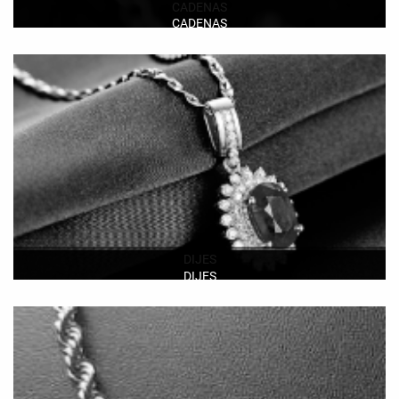
CADENAS
CADENAS
Ver más
DIJES
DIJES
Ver más