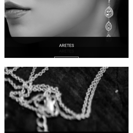
ARETES
ARETES
Ver más