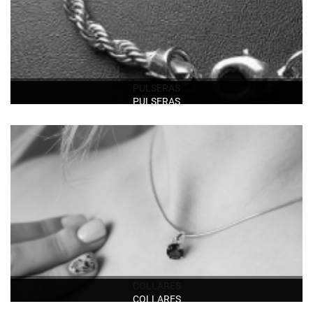
PULSERAS
PULSERAS
Ver más
COLLARES
COLLARES