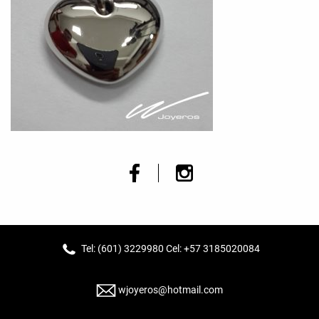
Tel: (601) 3229980 Cel: +57 3185020084
wjoyeros@hotmail.com