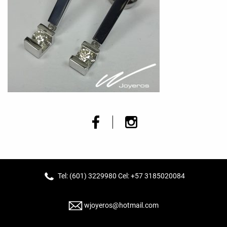
Tel: (601) 3229980 Cel: +57 3185020084
wjoyeros@hotmail.com