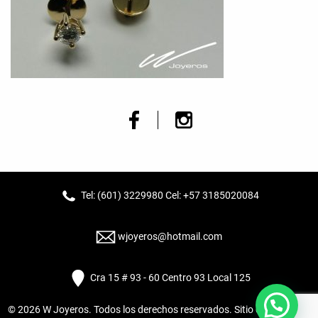
Tel: (601) 3229980 Cel: +57 3185020084
wjoyeros@hotmail.com
Cra 15 # 93 - 60 Centro 93 Local 125
© 2026
W Joyeros
. Todos los derechos reservados. Sitio desarrollado