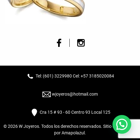
Tel: (601) 3229980 Cel: +57 3185020084
wjoyeros@hotmail.com
Cra 15 # 93 - 60 Centro 93 Local 125
© 2026
W Joyeros
. Todos los derechos reservados. Sitio desarrollado
por
Amapolazul
.