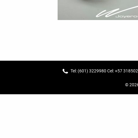
Tel: (601) 3229980 Cel: +57 31850
© 202