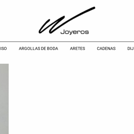
ISO
ARGOLLAS DE BODA
ARETES
CADENAS
DIJ