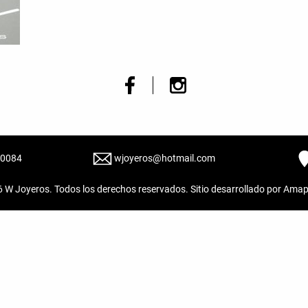
20084
wjoyeros@hotmail.com
6
W Joyeros
. Todos los derechos reservados. Sitio desarrollado por
Amap