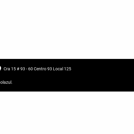
Cra 15 # 93 - 60 Centro 93 Local 125
olazul
.