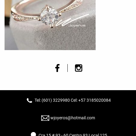
Tel: (601) 3229980 Cel: +57 3185020084
wjoyeros@hotmail.com
Cra 15 # 93 - 60 Centro 93 Local 125