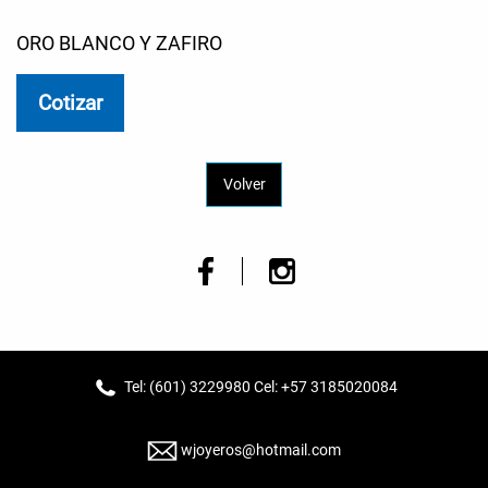
ORO BLANCO Y ZAFIRO
Cotizar
Volver
Tel: (601) 3229980 Cel: +57 3185020084
wjoyeros@hotmail.com