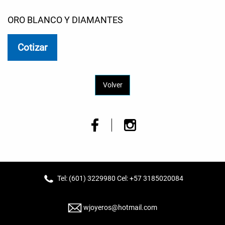
ORO BLANCO Y DIAMANTES
Cotizar
Volver
Tel: (601) 3229980 Cel: +57 3185020084
wjoyeros@hotmail.com