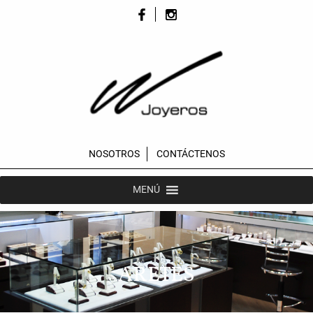
NOSOTROS
CONTÁCTENOS
MENÚ
ARETES