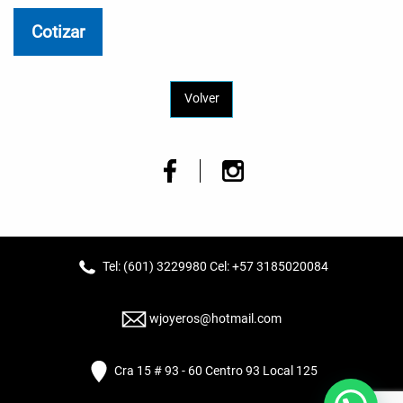
Cotizar
Volver
Tel: (601) 3229980 Cel: +57 3185020084
wjoyeros@hotmail.com
Cra 15 # 93 - 60 Centro 93 Local 125