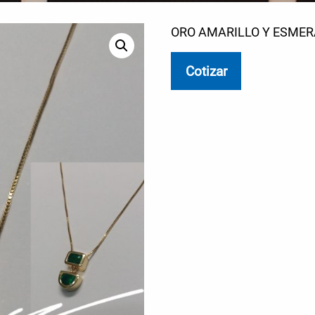
ORO AMARILLO Y ESME
Cotizar