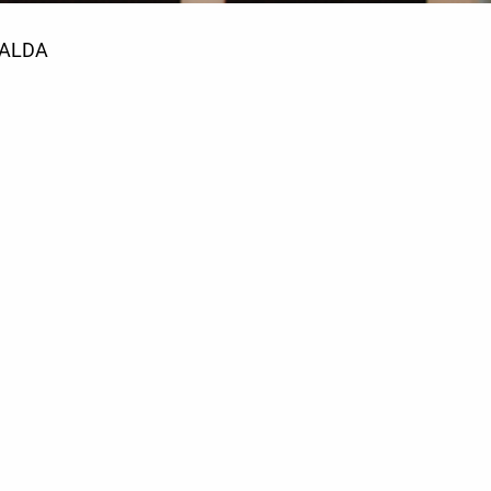
RALDA