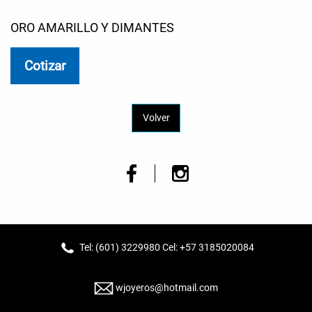
ORO AMARILLO Y DIMANTES
Cotizar
Volver
Tel: (601) 3229980 Cel: +57 3185020084
wjoyeros@hotmail.com