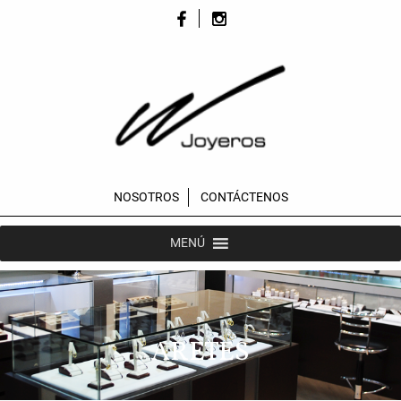
NOSOTROS
CONTÁCTENOS
MENÚ
ARETES