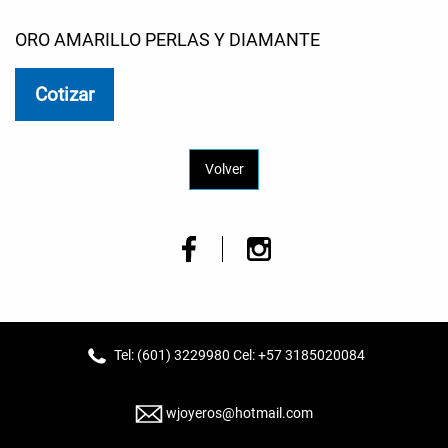
ORO AMARILLO PERLAS Y DIAMANTE
Cotizar
Volver
Tel: (601) 3229980 Cel: +57 3185020084
wjoyeros@hotmail.com