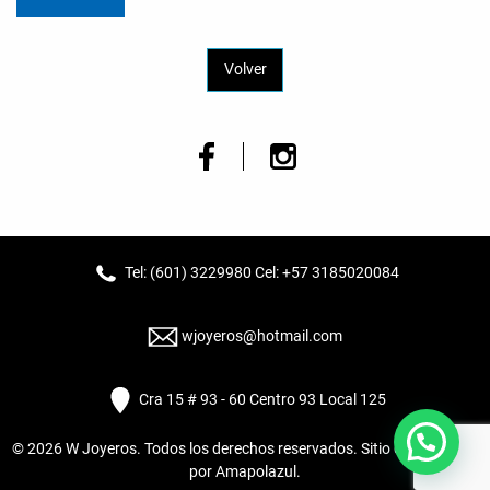
Volver
Tel: (601) 3229980 Cel: +57 3185020084
wjoyeros@hotmail.com
Cra 15 # 93 - 60 Centro 93 Local 125
© 2026
W Joyeros
. Todos los derechos reservados. Sitio desarrollado
por
Amapolazul
.