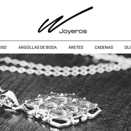
ISO
ARGOLLAS DE BODA
ARETES
CADENAS
DIJ