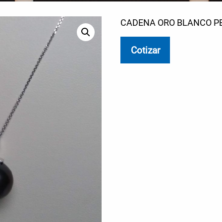
CADENA ORO BLANCO P
Cotizar