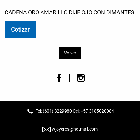
CADENA ORO AMARILLO DIJE OJO CON DIMANTES
Cotizar
Volver
Tel: (601) 3229980 Cel: +57 3185020084
wjoyeros@hotmail.com