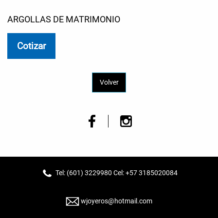
ARGOLLAS DE MATRIMONIO
Cotizar
Volver
Tel: (601) 3229980 Cel: +57 3185020084
wjoyeros@hotmail.com