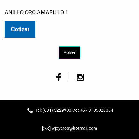
ANILLO ORO AMARILLO 1
Cotizar
Volver
Tel: (601) 3229980 Cel: +57 3185020084
wjoyeros@hotmail.com