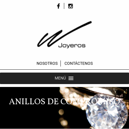
NOSOTROS
CONTÁCTENOS
MENÚ
ANILLOS DE COMPROMISO