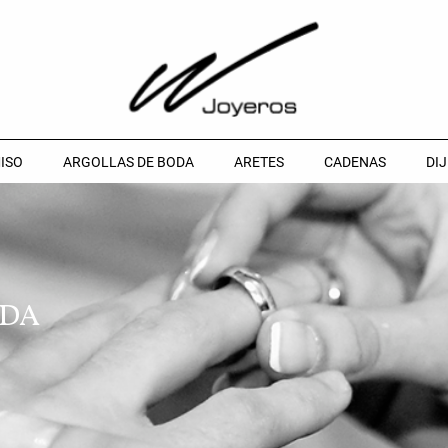
ISO
ARGOLLAS DE BODA
ARETES
CADENAS
DIJ
ODA