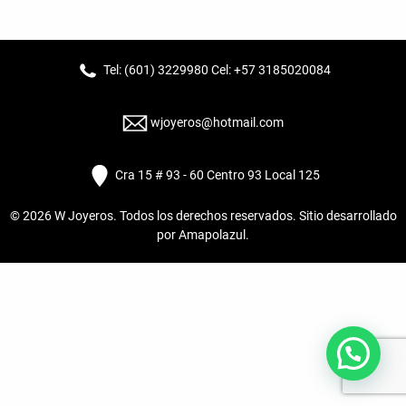
Tel: (601) 3229980 Cel: +57 3185020084
wjoyeros@hotmail.com
Cra 15 # 93 - 60 Centro 93 Local 125
© 2026
W Joyeros
. Todos los derechos reservados. Sitio desarrollado
por
Amapolazul
.