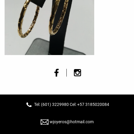
Tel: (601) 3229980 Cel: +57 3185020084
wjoyeros@hotmail.com