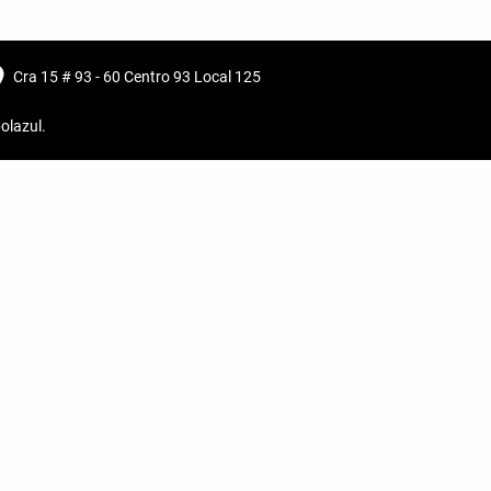
Cra 15 # 93 - 60 Centro 93 Local 125
olazul
.