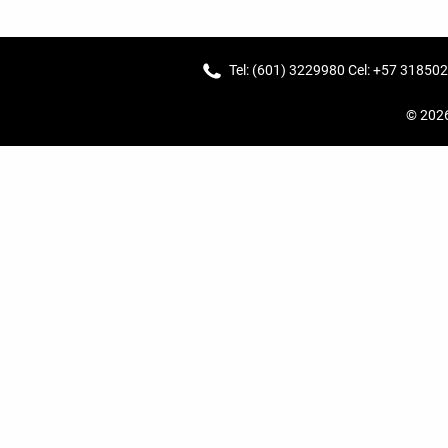
Tel: (601) 3229980 Cel: +57 31850
© 202