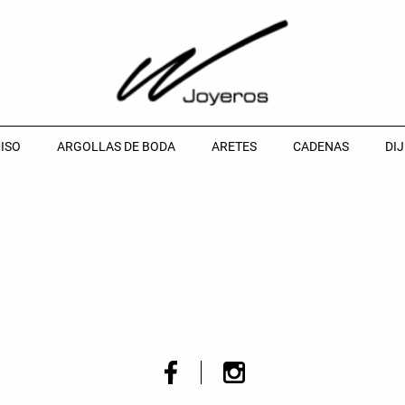
ISO
ARGOLLAS DE BODA
ARETES
CADENAS
DIJ