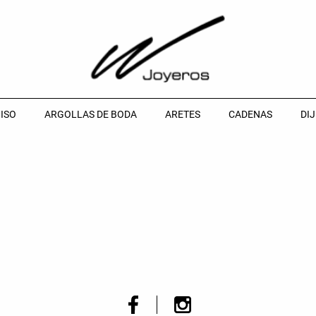
ISO
ARGOLLAS DE BODA
ARETES
CADENAS
DIJ