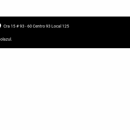
Cra 15 # 93 - 60 Centro 93 Local 125
olazul
.