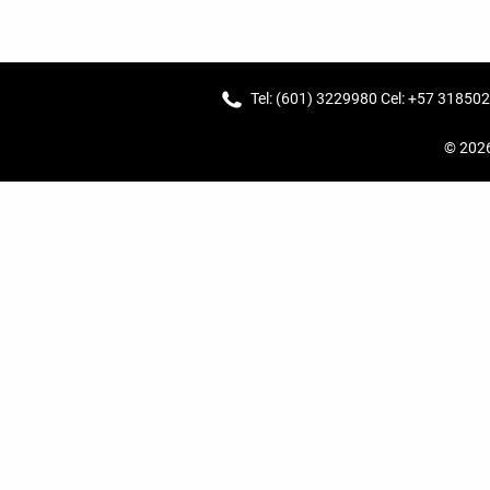
Tel: (601) 3229980 Cel: +57 31850
© 202