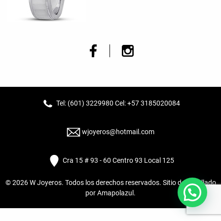
Tel: (601) 3229980 Cel: +57 3185020084
wjoyeros@hotmail.com
Cra 15 # 93 - 60 Centro 93 Local 125
© 2026
W Joyeros
. Todos los derechos reservados. Sitio desarrollado
por
Amapolazul
.