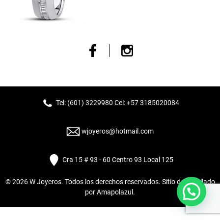
Tel: (601) 3229980 Cel: +57 3185020084
wjoyeros@hotmail.com
Cra 15 # 93 - 60 Centro 93 Local 125
© 2026
W Joyeros
. Todos los derechos reservados. Sitio desarrollado
por
Amapolazul
.